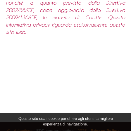
nonché a quanto previsto dalla Direttiva
2002/58/CE, come aggiornata dalla Direttiva
2009/136/CE, in materia di Cookie. Questa
informativa privacy riguarda esclusivamente questo
sito web.
Questo sito usa i cookie per offrire agli utenti la migliore
esperienza di navigazione.
© - Adjectives -
BDF communication
- 2026 -
Privacy Policy